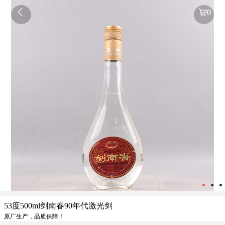

0
53度500ml剑南春90年代激光剑
原厂生产，品质保障！