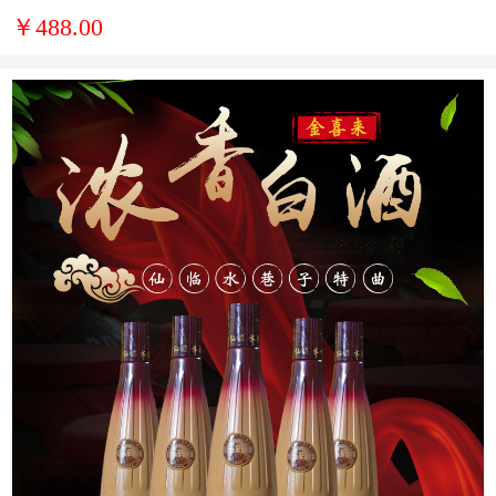
￥488.00